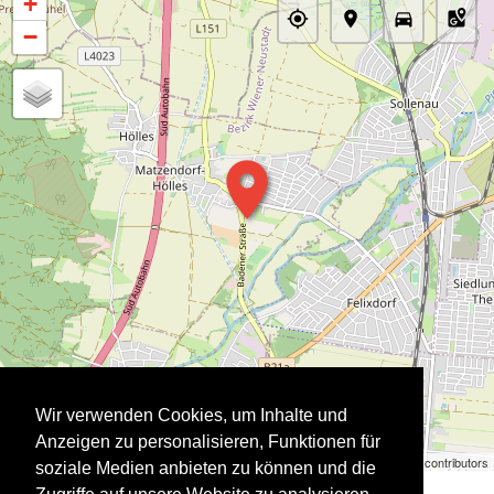
+
−
Wir verwenden Cookies, um Inhalte und
Anzeigen zu personalisieren, Funktionen für
Stadtausstellung | ©
OpenStreetMap
contributors
soziale Medien anbieten zu können und die